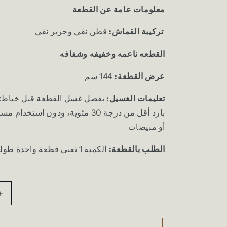
معلومات عامة عن القطعة
قطن نقي وحرير نقي
تركيبة القماش:
القطعه ناعمه وخفيفه وشفافه
عرض القطعة:
144 سم
تعليمات الغسيل:
يفضل غسل القطعة قبل خياطتها
بارد أقل من درجة 30 مئوية، ودون است
أو مبيضات
الطلب بالقطعة:
الكمية 1 تعني قطعة واحدة طولها 3متر
Increase
quantity
for