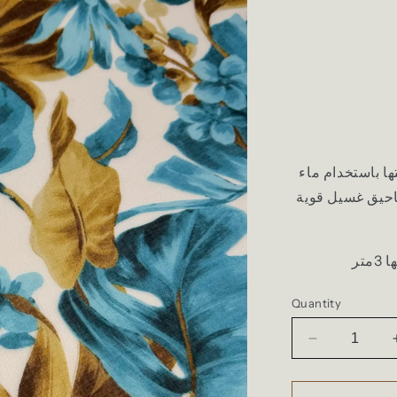
 باستخدام ماء
خدام مساحيق غسيل قوية
Quantity
Decrease
quantity
for