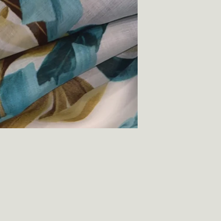
الاستبدال والترجيع
الشحن
سياسة الطلب