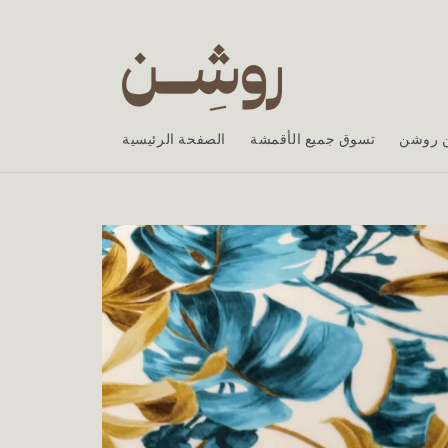
Skip to
content
ن روشن
تسوق جميع الأقمشة
الصفحة الرئيسية
Skip to
product
information